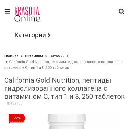
Категории
Главная
Витамины
Витамин С
California Gold Nutrition, пептиды гидролизованного коллагена с
витамином C, тип 1 и 3, 250 таблеток
California Gold Nutrition, пептиды
гидролизованного коллагена с
витамином C, тип 1 и 3, 250 таблеток
ID#32463
-22%