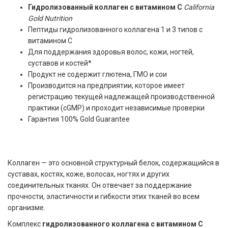
Гидролизованный коллаген с витамином C
California
Gold Nutrition
Пептиды гидролизованного коллагена 1 и 3 типов с
витамином C
Для поддержания здоровья волос, кожи, ногтей,
суставов и костей*
Продукт не содержит глютена, ГМО и сои
Производится на предприятии, которое имеет
регистрацию текущей надлежащей производственной
практики (cGMP) и проходит независимые проверки
Гарантия 100% Gold Guarantee
Коллаген — это основной структурный белок, содержащийся в
суставах, костях, коже, волосах, ногтях и других
соединительных тканях. Он отвечает за поддержание
прочности, эластичности и гибкости этих тканей во всем
организме.
Комплекс
гидролизованного коллагена с витамином C