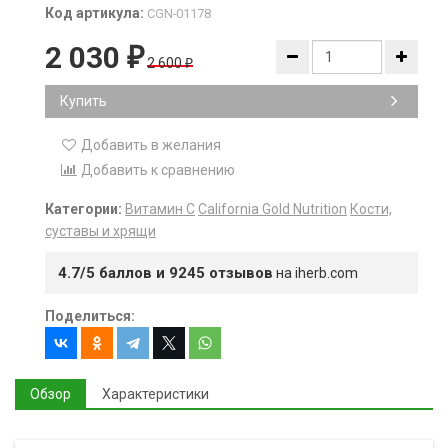
Код артикула:
CGN-01178
2 030
₽
2 600
₽
Купить
Добавить в желания
Добавить к сравнению
Категории:
Витамин С
California Gold Nutrition
Кости,
суставы и хрящи
4.7/5 баллов и 9245 отзывов
на iherb.com
Поделиться:
Обзор
Характеристики