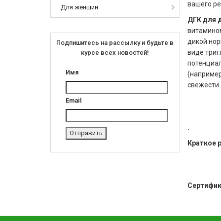
вашего ре
Для женщин
ДГК для 
витамином
дикой нор
Подпишитесь на рассылку и будьте в
виде триг
курсе всех новостей!
потенциа
Имя
(например
свежести.
Email
.
Краткое 
Сертифик