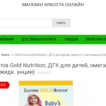
МАГАЗИН КРАСОТА ОНЛАЙН
Найти
ОМПАНИИ
ДОСТАВКА И ОПЛАТА
СКИДКИ
ОБРАТНАЯ С
Омега
California Gold Nutrition, ДГК для детей, омега-3 с витамином D3,
rnia Gold Nutrition, ДГК для детей, омег
 жидк. унции)
ID#32419
-42%