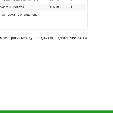
 омега-3 кислоты
135 мг
†
чная норма не определена.
самых строгих международных стандартов чистоты и