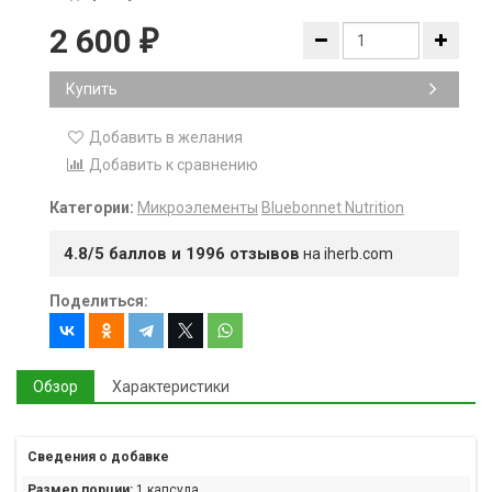
2 600
₽
Купить
Добавить в желания
Добавить к сравнению
Категории:
Микроэлементы
Bluebonnet Nutrition
4.8/5 баллов и 1996 отзывов
на iherb.com
Поделиться:
Обзор
Характеристики
Сведения о добавке
Размер порции:
1 капсула