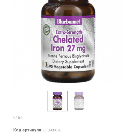
2156
Код артикула:
BLB-00670