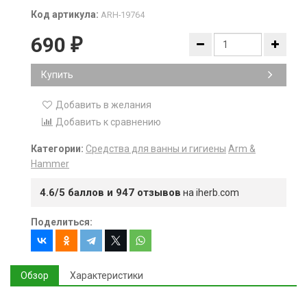
Код артикула:
ARH-19764
690
₽
Купить
Добавить в желания
Добавить к сравнению
Категории:
Средства для ванны и гигиены
Arm &
Hammer
4.6/5 баллов и 947 отзывов
на iherb.com
Поделиться:
Обзор
Характеристики