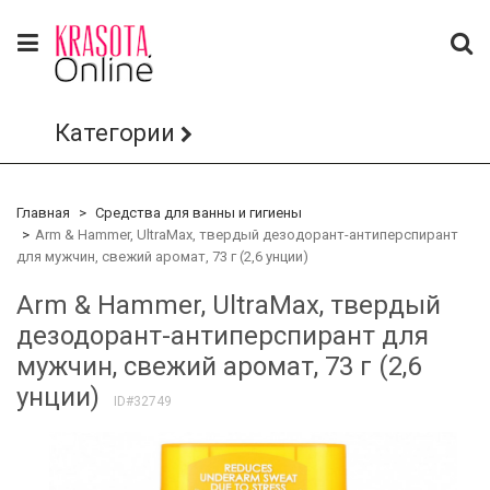
Категории
Главная
Средства для ванны и гигиены
Arm & Hammer, UltraMax, твердый дезодорант-антиперспирант
для мужчин, свежий аромат, 73 г (2,6 унции)
Arm & Hammer, UltraMax, твердый
дезодорант-антиперспирант для
мужчин, свежий аромат, 73 г (2,6
унции)
ID#32749