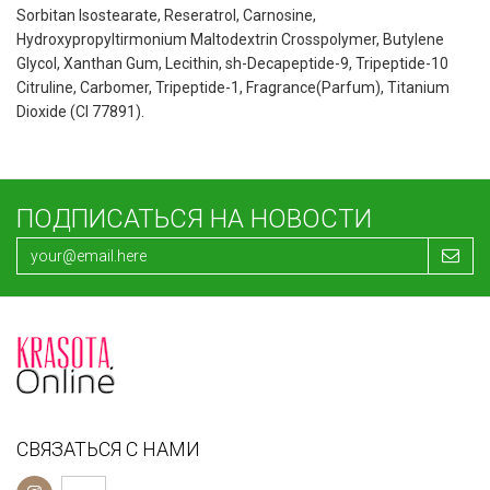
Sorbitan Isostearate, Reseratrol, Carnosine,
Hydroxypropyltirmonium Maltodextrin Crosspolymer, Butylene
Glycol, Xanthan Gum, Lecithin, sh-Decapeptide-9, Tripeptide-10
Citruline, Carbomer, Tripeptide-1, Fragrance(Parfum), Titanium
Dioxide (CI 77891).
ПОДПИСАТЬСЯ НА НОВОСТИ
СВЯЗАТЬСЯ С НАМИ