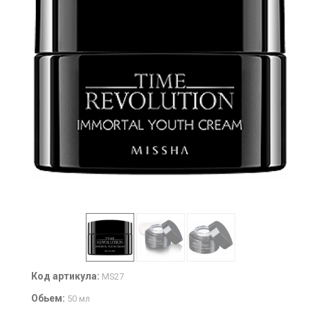
Код артикула:
MS27
Обьем:
50 мл