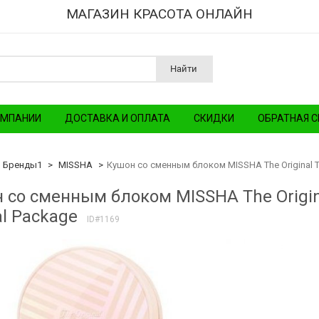
МАГАЗИН КРАСОТА ОНЛАЙН
Найти
ОМПАНИИ
ДОСТАВКА И ОПЛАТА
СКИДКИ
ОБРАТНАЯ С
Бренды1
MISSHA
Кушон со сменным блоком MISSHA The Original Ten
 со сменным блоком MISSHA The Original
al Package
ID#1169