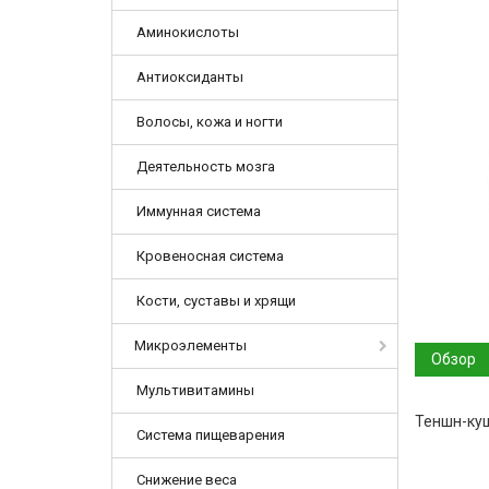
Аминокислоты
Антиоксиданты
Волосы, кожа и ногти
Деятельность мозга
Иммунная система
Кровеносная система
Кости, суставы и хрящи
Микроэлементы
Обзор
Мультивитамины
Теншн-куш
Система пищеварения
Снижение веса