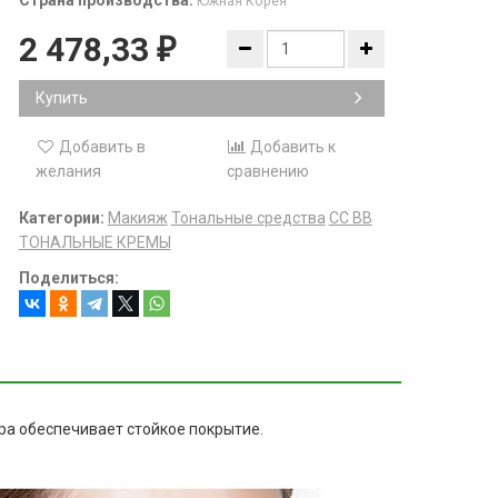
Страна производства:
Южная Корея
2 478,33
₽
Купить
Добавить в
Добавить к
желания
сравнению
Категории:
Макияж
Тональные средства
СС BB
ТОНАЛЬНЫЕ КРЕМЫ
Поделиться:
ра обеспечивает стойкое покрытие.