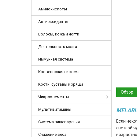
Аминокислоты
Антиоксиданты
Волосы, кожа и ногти
Деятельность мозга
Иммунная система
Кровеносная система
Кости, суставы и хрящи
Обзор
Микроэлементы
Мультивитамины
MELABLO
Если неко
Система пищеварения
светлой ч
Снижение веса
возрастно