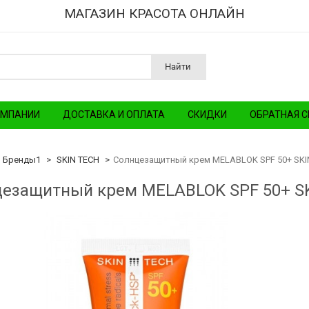
МАГАЗИН КРАСОТА ОНЛАЙН
Найти
ОМПАНИИ
ДОСТАВКА И ОПЛАТА
СКИДКИ
ОБРАТНАЯ С
Бренды1
SKIN TECH
Солнцезащитный крем MELABLOK SPF 50+ SKI
езащитный крем MELABLOK SPF 50+ S