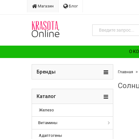
Магазин
Блог
О К
Бренды
Главная
Солнц
Каталог
Железо
Витамины
Адаптогены