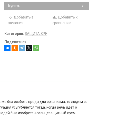
Купить
Добавить в
Добавить к
желания
сравнению
Категории:
ЗАЩИТА SPF
Поделиться:
же без особого вреда для организма, то людям со
ация усугубляется тогда, когда речь идет о
 людей был изобретен солнцезащитный крем