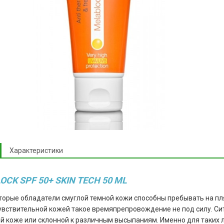
Характеристики
CK SPF 50+ SKIN TECH 50 ML
торые обладатели смуглой темной кожи способны пребывать на пля
увствительной кожей такое времяпрепровождение не под силу. Ситу
й коже или склонной к различным высыпаниям. Именно для таких