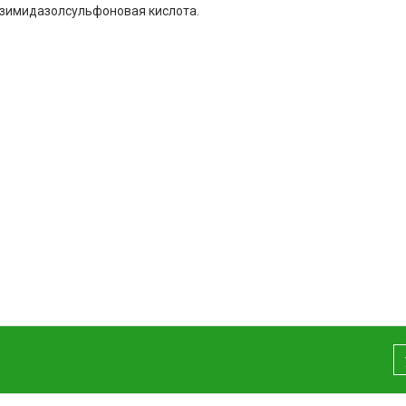
зимидазолсульфоновая кислота.