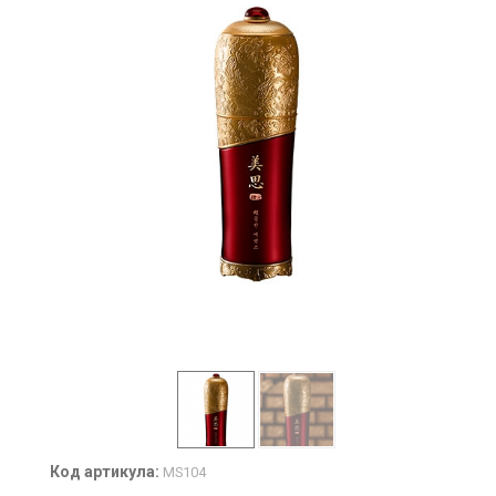
Код артикула:
MS104