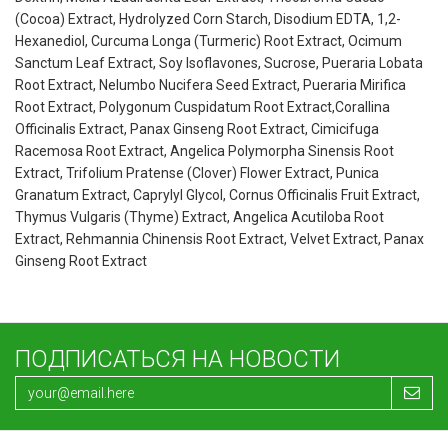
(Cocoa) Extract, Hydrolyzed Corn Starch, Disodium EDTA, 1,2-
Hexanediol, Curcuma Longa (Turmeric) Root Extract, Ocimum
Sanctum Leaf Extract, Soy Isoflavones, Sucrose, Pueraria Lobata
Root Extract, Nelumbo Nucifera Seed Extract, Pueraria Mirifica
Root Extract, Polygonum Cuspidatum Root Extract,Corallina
Officinalis Extract, Panax Ginseng Root Extract, Cimicifuga
Racemosa Root Extract, Angelica Polymorpha Sinensis Root
Extract, Trifolium Pratense (Clover) Flower Extract, Punica
Granatum Extract, Caprylyl Glycol, Cornus Officinalis Fruit Extract,
Thymus Vulgaris (Thyme) Extract, Angelica Acutiloba Root
Extract, Rehmannia Chinensis Root Extract, Velvet Extract, Panax
Ginseng Root Extract
ПОДПИСАТЬСЯ НА НОВОСТИ