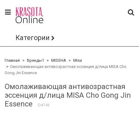
Категории
Главная
Бренды1
MISSHA
Misa
Омолаживающая антивозрастная эссенция д/лица MISA Cho
Gong Jin Essence
Омолаживающая антивозрастная
эссенция д/лица MISA Cho Gong Jin
Essence
ID#748