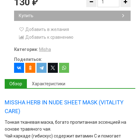
130
₽
Купить
Добавить в желания
Добавить к сравнению
Категории:
Misha
Поделиться:
Обзор
Характеристики
MISSHA HERB IN NUDE SHEET MASK (VITALITY
CARE)
Тонкая тканевая маска, богато пропитанная эссенцией на
основе травяного чая.
Чай каркаде (гибискус) содержит витамин C и помогает